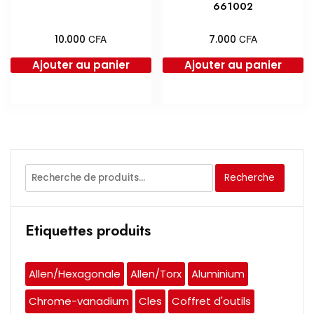
661002
CFA
CFA
10.000
7.000
Ajouter au panier
Ajouter au panier
Recherche
Recherche
pour :
Etiquettes produits
Allen/Hexagonale
Allen/Torx
Aluminium
Chrome-vanadium
Cles
Coffret d'outils