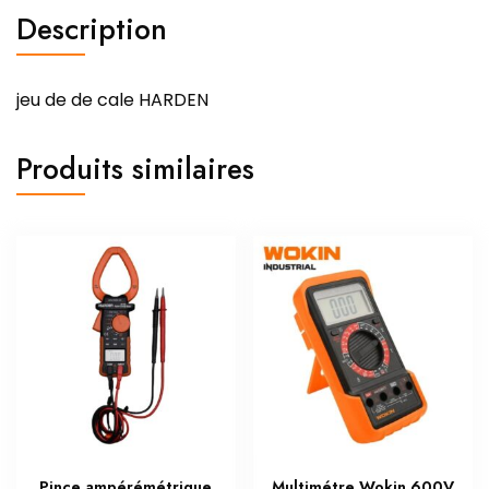
Description
jeu de de cale HARDEN
Produits similaires
Pince ampérémétrique
Multimétre Wokin 600V