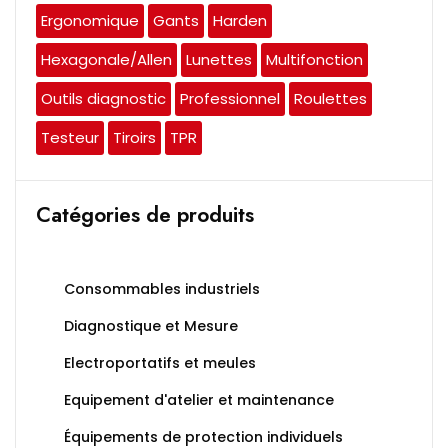
Ergonomique
Gants
Harden
Hexagonale/Allen
Lunettes
Multifonction
Outils diagnostic
Professionnel
Roulettes
Testeur
Tiroirs
TPR
Catégories de produits
Consommables industriels
Diagnostique et Mesure
Electroportatifs et meules
Equipement d'atelier et maintenance
Équipements de protection individuels