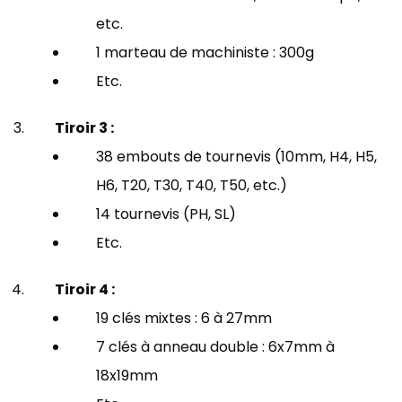
etc.
1 marteau de machiniste : 300g
Etc.
Tiroir 3 :
38 embouts de tournevis (10mm, H4, H5,
H6, T20, T30, T40, T50, etc.)
14 tournevis (PH, SL)
Etc.
Tiroir 4 :
19 clés mixtes : 6 à 27mm
7 clés à anneau double : 6x7mm à
18x19mm