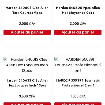
Harden 540601 Clés Allen
Harden 540605 9pcs Allen
Torx Courtes 9pcs
Hex Moyennes 9pcs
CFA
CFA
2.000
3.000
Ajouter au panier
Ajouter au panier
Harden 540613 Clés Allen
HARDEN 550391 Tournevis
Hex Longues Inch 13pcs
Professionnel 2 en 1
CFA
CFA
3.500
1.500
Ajouter au panier
Ajouter au panier