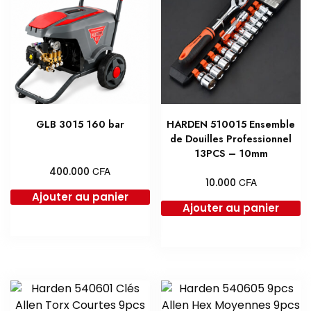
GLB 3015 160 bar
HARDEN 510015 Ensemble
de Douilles Professionnel
13PCS – 10mm
CFA
400.000
CFA
10.000
Ajouter au panier
Ajouter au panier