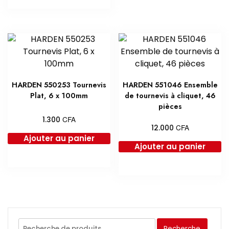
500.000 CFA.
450.000 CFA.
HARDEN 550253 Tournevis
HARDEN 551046 Ensemble
Plat, 6 x 100mm
de tournevis à cliquet, 46
pièces
CFA
1.300
CFA
12.000
Ajouter au panier
Ajouter au panier
Recherche
Recherche