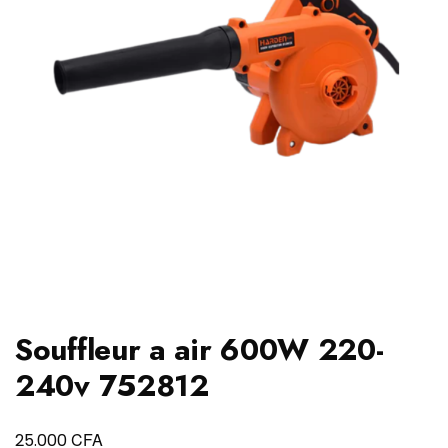
Souffleur a air 600W 220-
240v 752812
CFA
25.000