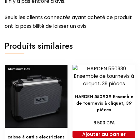
Il n’y a pas encore d’avis.
Seuls les clients connectés ayant acheté ce produit
ont la possibilité de laisser un avis.
Produits similaires
HARDEN 550939 Ensemble
de tournevis à cliquet, 39
pièces
CFA
6.500
Ajouter au panier
caisse à outils electriciens