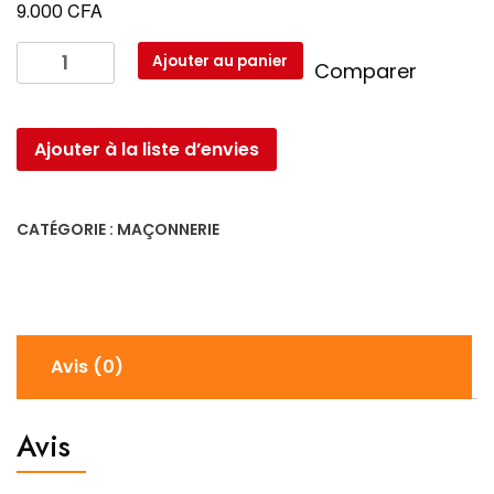
CFA
9.000
quantité
Ajouter au panier
Comparer
de
Niveau
800MM
Ajouter à la liste d’envies
580538
CATÉGORIE :
MAÇONNERIE
Avis (0)
Avis