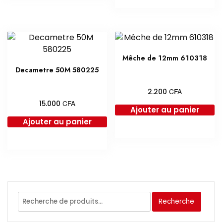
Mêche de 12mm 610318
Decametre 50M 580225
CFA
2.200
CFA
15.000
Ajouter au panier
Ajouter au panier
Recherche
Recherche
pour :