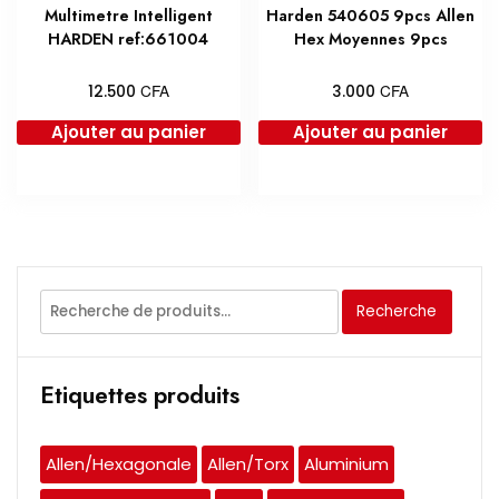
Multimetre Intelligent
Harden 540605 9pcs Allen
HARDEN ref:661004
Hex Moyennes 9pcs
CFA
CFA
12.500
3.000
Ajouter au panier
Ajouter au panier
Recherche
Recherche
pour :
Etiquettes produits
Allen/Hexagonale
Allen/Torx
Aluminium