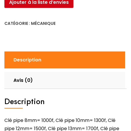
Ajouter à la liste d’envies
CATÉGORIE :
MÉCANIQUE
Description
Avis (0)
Description
Clé pipe 8mm= 1000f, Clé pipe 10mm= 1300f, Clé
pipe 12mm= 1500f, Clé pipe 13mm= 1700f, Clé pipe