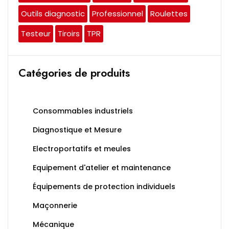
Outils diagnostic
Professionnel
Roulettes
Testeur
Tiroirs
TPR
Catégories de produits
Consommables industriels
Diagnostique et Mesure
Electroportatifs et meules
Equipement d'atelier et maintenance
Équipements de protection individuels
Maçonnerie
Mécanique